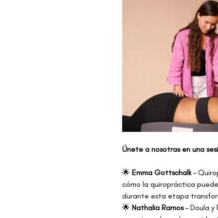
Únete a nosotras en una ses
🌟 
Emma Gottschalk
 – Quiro
cómo la quiropráctica puede a
durante esta etapa transfo
🌟 
Nathalia Ramos
 – Doula y