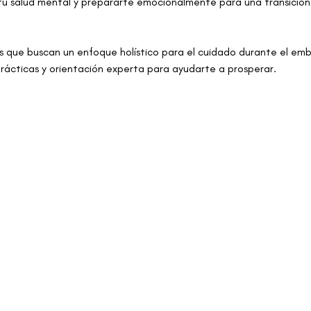
u salud mental y prepararte emocionalmente para una transición m
 que buscan un enfoque holístico para el cuidado durante el emb
rácticas y orientación experta para ayudarte a prosperar.