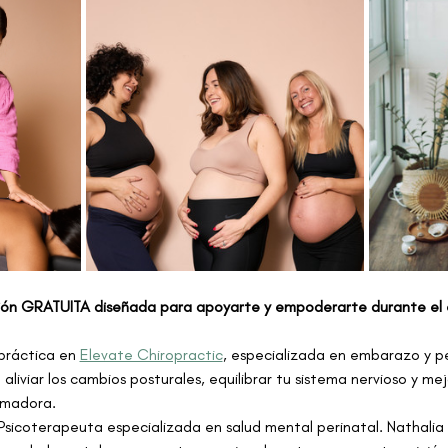
ión GRATUITA diseñada para apoyarte y empoderarte durante el 
práctica en 
Elevate Chiropractic
, especializada en embarazo y pe
liviar los cambios posturales, equilibrar tu sistema nervioso y mej
rmadora.
 Psicoterapeuta especializada en salud mental perinatal. Nathalia 