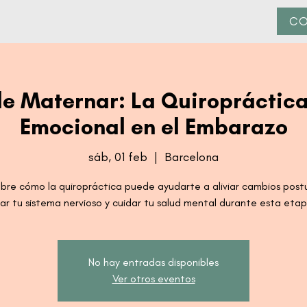
CO
 de Maternar: La Quiropráctica
Emocional en el Embarazo
sáb, 01 feb
  |  
Barcelona
bre cómo la quiropráctica puede ayudarte a aliviar cambios postu
rar tu sistema nervioso y cuidar tu salud mental durante esta eta
No hay entradas disponibles
Ver otros eventos