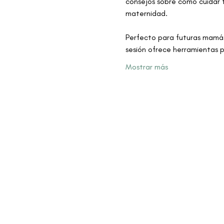
consejos sobre cómo cuidar t
maternidad.
Perfecto para futuras mamás
sesión ofrece herramientas p
Mostrar más