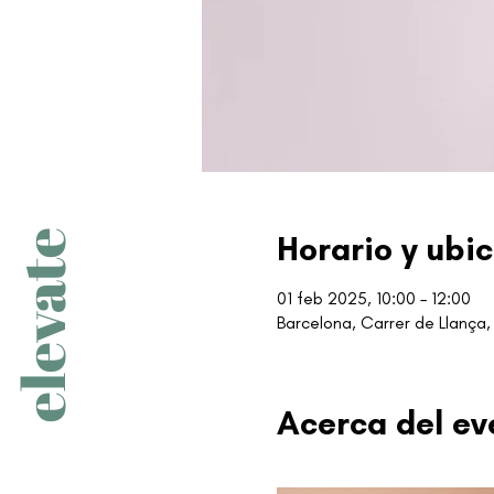
elevate
Horario y ubi
01 feb 2025, 10:00 – 12:00
Barcelona, Carrer de Llança, 
Acerca del ev