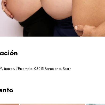
cación
9, baixos, L'Eixample, 08015 Barcelona, Spain
ento