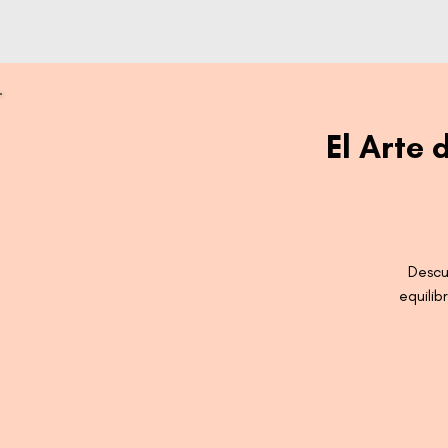
El Arte
Descu
equilib