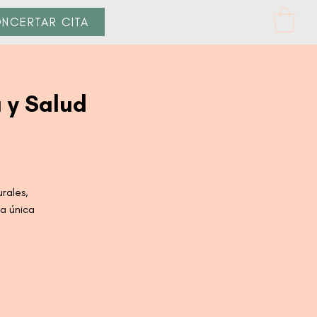
NCERTAR CITA
 y Salud
rales,
pa única