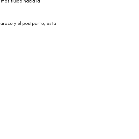
ás fluida hacia la 
arazo y el postparto, esta 