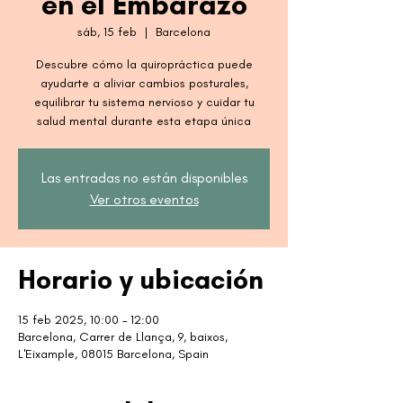
en el Embarazo
sáb, 15 feb
  |  
Barcelona
Descubre cómo la quiropráctica puede
ayudarte a aliviar cambios posturales,
equilibrar tu sistema nervioso y cuidar tu
salud mental durante esta etapa única
Las entradas no están disponibles
Ver otros eventos
Horario y ubicación
15 feb 2025, 10:00 – 12:00
Barcelona, Carrer de Llança, 9, baixos,
L'Eixample, 08015 Barcelona, Spain