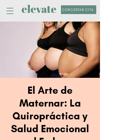
elevate
CONCERTAR CITA
El Arte de
Maternar: La
Quiropráctica y
Salud Emocional