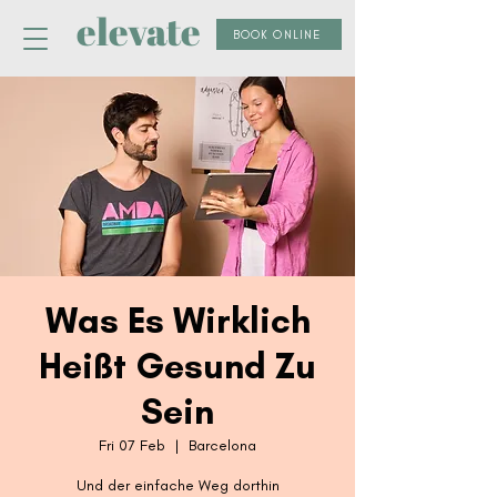
elevate
BOOK ONLINE
Was Es Wirklich
Heißt Gesund Zu
Sein
Fri 07 Feb
  |  
Barcelona
Und der einfache Weg dorthin