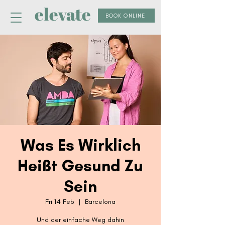
elevate
BOOK ONLINE
Was Es Wirklich
Heißt Gesund Zu
Sein
Fri 14 Feb
  |  
Barcelona
Und der einfache Weg dahin