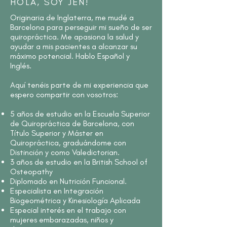
HOLA, SOY JEN!
Originaria de Inglaterra, me mudé a
Barcelona para perseguir mi sueño de ser
quiropráctica. Me apasiona la salud y
ayudar a mis pacientes a alcanzar su
máximo potencial. Hablo Español y
Inglés.
Aquí tenéis parte de mi experiencia que
espero compartir con vosotros:
5 años de estudio en la Escuela Superior
de Quiropráctica de Barcelona, con
Título Superior y Máster en
Quiropráctica, graduándome con
Distinción y como Valedictorian.
3 años de estudio en la British School of
Osteopathy
Diplomado en Nutrición Funcional.
Especialista en Integración
Biogeométrica y Kinesiología Aplicada
Especial interés en el trabajo con
mujeres embarazadas, niños y